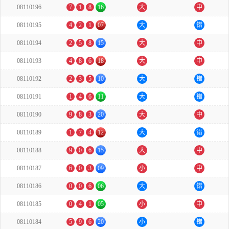
08110196
7
1
8
16
大
中
08110195
4
2
1
07
大
错
08110194
2
5
8
15
大
中
08110193
4
8
6
18
大
中
08110192
2
3
5
10
大
错
08110191
1
4
6
11
大
错
08110190
9
8
3
20
大
中
08110189
1
7
4
12
大
错
08110188
9
0
6
15
大
中
08110187
6
0
3
09
小
中
08110186
0
0
6
06
大
错
08110185
0
4
1
05
小
中
08110184
5
9
6
20
小
错