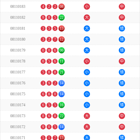
08110183
4
2
2
08
小
中
08110182
9
8
5
22
大
中
08110181
3
5
5
13
大
错
08110180
3
2
7
12
大
错
08110179
0
0
6
06
大
错
08110178
0
5
6
11
小
中
08110177
5
8
8
21
小
错
08110176
3
9
2
14
小
错
08110175
6
8
0
14
小
错
08110174
6
5
5
16
小
错
08110173
8
6
8
22
大
中
08110172
9
0
5
14
大
中
08110171
5
1
7
13
大
错