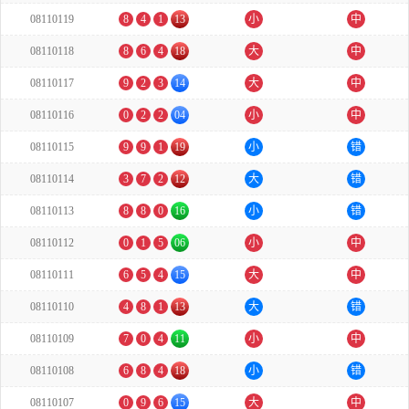
08110119
8
4
1
13
小
中
08110118
8
6
4
18
大
中
08110117
9
2
3
14
大
中
08110116
0
2
2
04
小
中
08110115
9
9
1
19
小
错
08110114
3
7
2
12
大
错
08110113
8
8
0
16
小
错
08110112
0
1
5
06
小
中
08110111
6
5
4
15
大
中
08110110
4
8
1
13
大
错
08110109
7
0
4
11
小
中
08110108
6
8
4
18
小
错
08110107
0
9
6
15
大
中