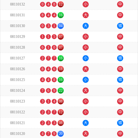
08110132
0
4
8
12
小
中
08110131
8
4
4
16
大
中
08110130
0
3
1
04
大
错
08110129
1
1
5
07
小
中
08110128
6
1
0
07
小
中
08110127
2
7
7
16
小
错
08110126
8
4
6
18
大
中
08110125
4
4
8
16
小
错
08110124
7
6
9
22
大
中
08110123
3
1
4
08
小
中
08110122
2
3
7
12
小
中
08110121
2
3
3
08
大
错
08110120
4
7
9
20
大
中