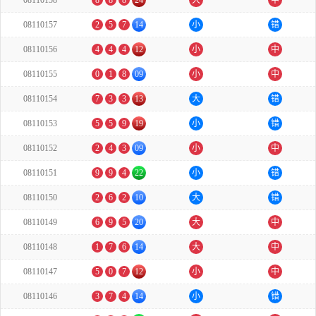
08110158
8
8
8
24
大
中
08110157
2
5
7
14
小
错
08110156
4
4
4
12
小
中
08110155
0
1
8
09
小
中
08110154
7
3
3
13
大
错
08110153
5
5
9
19
小
错
08110152
2
4
3
09
小
中
08110151
9
9
4
22
小
错
08110150
2
6
2
10
大
错
08110149
6
9
5
20
大
中
08110148
1
7
6
14
大
中
08110147
5
0
7
12
小
中
08110146
3
7
4
14
小
错