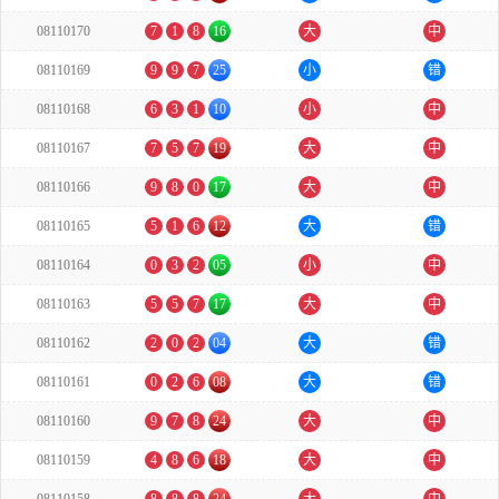
08110170
7
1
8
16
大
中
08110169
9
9
7
25
小
错
08110168
6
3
1
10
小
中
08110167
7
5
7
19
大
中
08110166
9
8
0
17
大
中
08110165
5
1
6
12
大
错
08110164
0
3
2
05
小
中
08110163
5
5
7
17
大
中
08110162
2
0
2
04
大
错
08110161
0
2
6
08
大
错
08110160
9
7
8
24
大
中
08110159
4
8
6
18
大
中