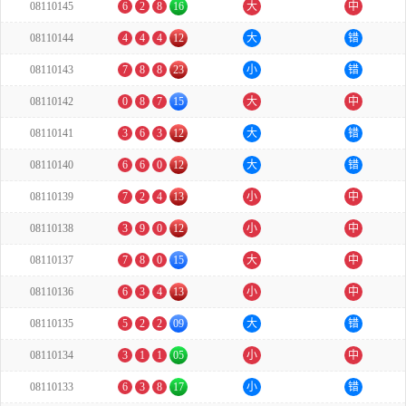
08110145
6
2
8
16
大
中
08110144
4
4
4
12
大
错
08110143
7
8
8
23
小
错
08110142
0
8
7
15
大
中
08110141
3
6
3
12
大
错
08110140
6
6
0
12
大
错
08110139
7
2
4
13
小
中
08110138
3
9
0
12
小
中
08110137
7
8
0
15
大
中
08110136
6
3
4
13
小
中
08110135
5
2
2
09
大
错
08110134
3
1
1
05
小
中
08110133
6
3
8
17
小
错