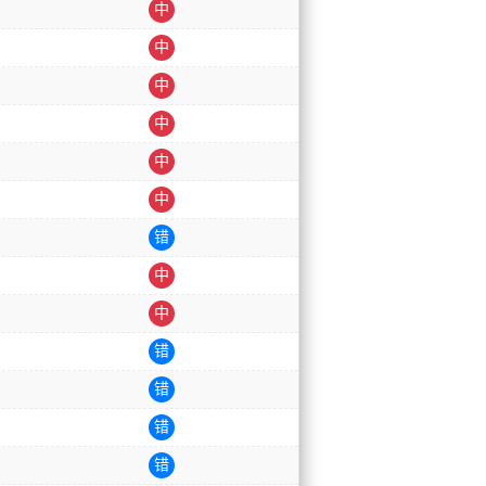
中
中
中
中
中
中
错
中
中
错
错
错
错