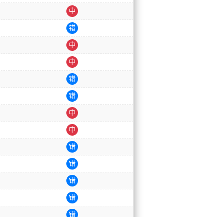
中
错
中
中
错
错
中
中
错
错
错
错
错