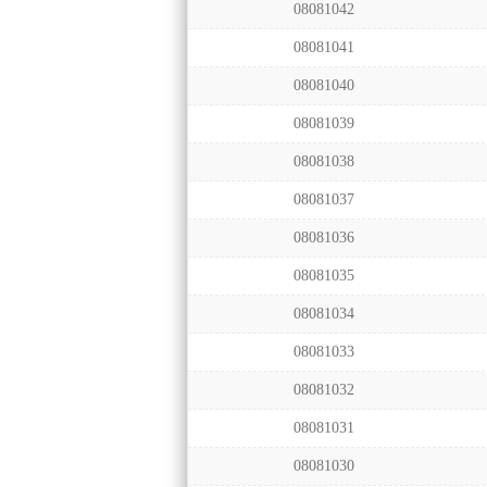
08081042
08081041
08081040
08081039
08081038
08081037
08081036
08081035
08081034
08081033
08081032
08081031
08081030