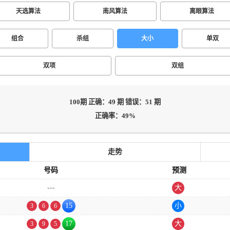
天选算法
南风算法
离眼算法
组合
杀组
大小
单双
双项
双组
100期 正确：49 期 错误：51 期
正确率：49%
走势
号码
预测
---
大
单
15
小
3
6
6
17
大
3
9
5