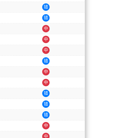
错
错
中
中
中
错
中
中
错
错
错
中
中