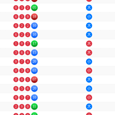
05
大
0
3
2
18
小
6
3
9
10
大
6
2
2
10
大
6
2
2
17
大
1
9
7
15
大
3
6
6
20
小
9
7
4
03
小
0
3
0
07
大
0
6
1
20
小
9
5
6
10
小
0
3
7
11
大
2
9
0