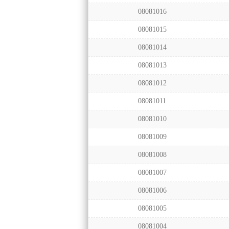
08081016
08081015
08081014
08081013
08081012
08081011
08081010
08081009
08081008
08081007
08081006
08081005
08081004