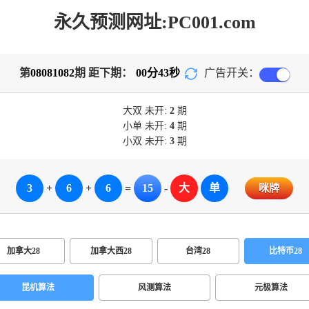
永久预测网址:PC001.com
第
08081082
期 距下期：
00
分
42
秒
广告开关：
大双
未开:
2
期
小单
未开:
4
期
小双
未开:
3
期
3
+
6
+
6
=
15
-
大
单
咪牌
加拿大28
加拿大西28
台湾28
比特币28
昆机算法
风测算法
元极算法