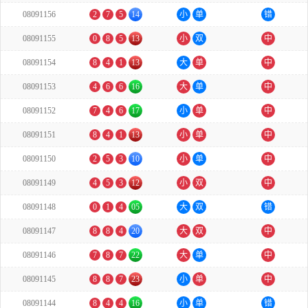
08091156
2
7
5
14
小
单
错
08091155
0
8
5
13
小
双
中
08091154
8
4
1
13
大
单
中
08091153
4
6
6
16
大
单
中
08091152
7
4
6
17
小
单
中
08091151
8
4
1
13
小
单
中
08091150
2
5
3
10
小
单
中
08091149
4
5
3
12
小
双
中
08091148
0
1
4
05
大
双
错
08091147
8
8
4
20
大
双
中
08091146
7
8
7
22
大
单
中
08091145
8
8
7
23
小
单
中
08091144
8
4
4
16
小
单
错