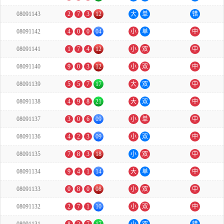
08091143
2
7
3
12
大
单
错
08091142
4
0
0
04
小
单
中
08091141
1
7
4
12
小
双
中
08091140
9
0
3
12
小
双
中
08091139
5
5
7
17
大
双
中
08091138
4
9
8
21
大
双
中
08091137
3
0
6
09
小
单
中
08091136
4
2
3
09
小
双
中
08091135
7
8
3
18
小
双
中
08091134
9
4
1
14
大
单
中
08091133
0
8
0
08
小
双
中
08091132
2
7
1
10
小
双
中