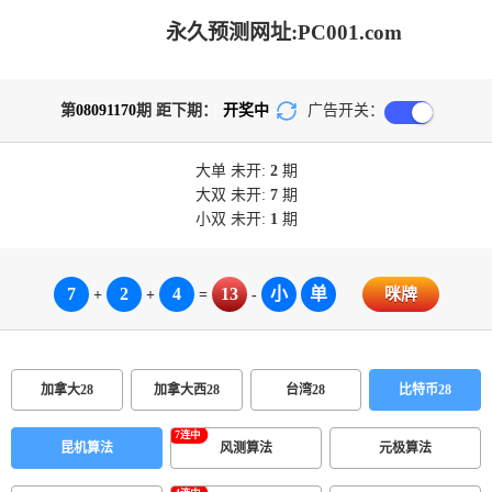
永久预测网址:PC001.com
第
08091170
期 距下期：
开奖中
广告开关：
大单
未开:
2
期
大双
未开:
7
期
小双
未开:
1
期
7
2
4
13
小
单
咪牌
+
+
=
-
加拿大28
加拿大西28
台湾28
比特币28
昆机算法
风测算法
元极算法