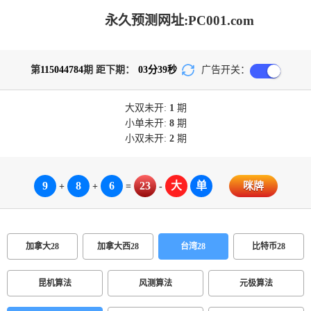
永久预测网址:PC001.com
第
115044784
期 距下期：
03
分
39
秒
广告开关：
大双
未开:
1
期
小单
未开:
8
期
小双
未开:
2
期
9
8
6
23
大
单
咪牌
+
+
=
-
加拿大28
加拿大西28
台湾28
比特币28
昆机算法
风测算法
元极算法