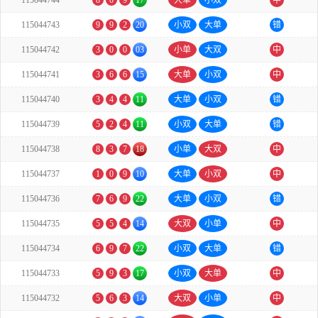
115044744
8
0
9
17
大单
小双
中
115044743
9
9
2
20
小双
大单
错
115044742
3
0
0
03
小单
大双
中
115044741
3
6
6
15
大单
小双
中
115044740
3
4
4
11
大单
小双
错
115044739
5
2
4
11
小双
大单
错
115044738
8
3
7
18
小单
大双
中
115044737
1
0
9
10
大单
小双
中
115044736
7
6
9
22
大单
小双
错
115044735
5
5
4
14
大双
小单
中
115044734
6
9
7
22
小双
大单
错
115044733
5
9
3
17
小双
大单
中
115044732
5
6
3
14
大双
小单
中