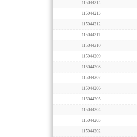
115044214
115044213
115044212
115044211
115044210
115044209
115044208
115044207
115044206
115044205
115044204
115044203
115044202