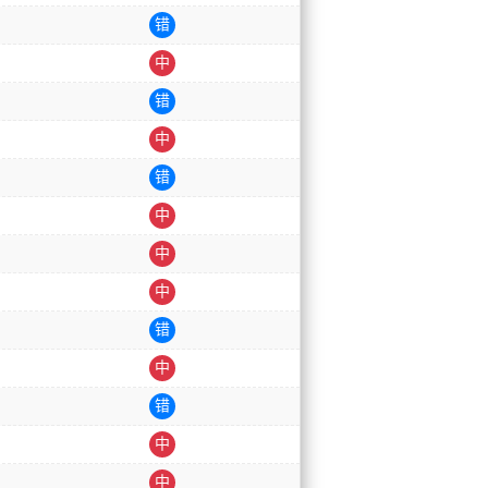
错
中
错
中
错
中
中
中
错
中
错
中
中