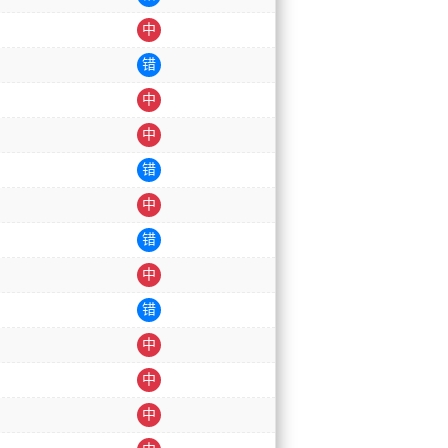
中
错
中
中
错
中
错
中
错
中
中
中