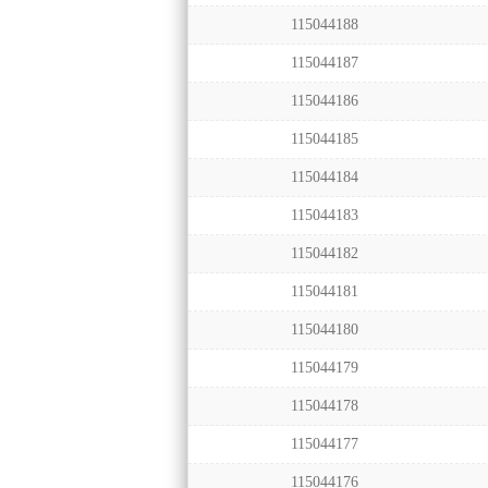
115044188
115044187
115044186
115044185
115044184
115044183
115044182
115044181
115044180
115044179
115044178
115044177
115044176