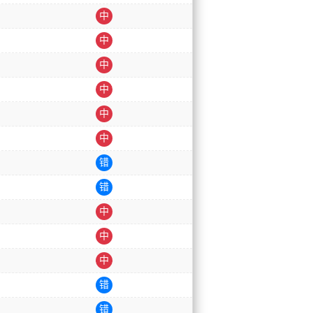
中
中
中
中
中
中
错
错
中
中
中
错
错