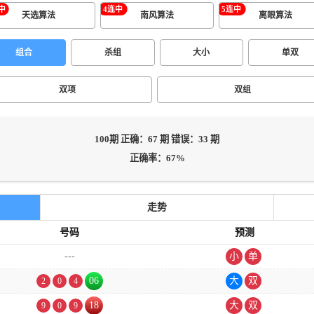
天选算法
南风算法
离眼算法
组合
杀组
大小
单双
双项
双组
100期 正确：67 期 错误：33 期
正确率：67%
走势
号码
预测
---
小
单
06
大
双
2
0
4
18
大
双
9
0
9