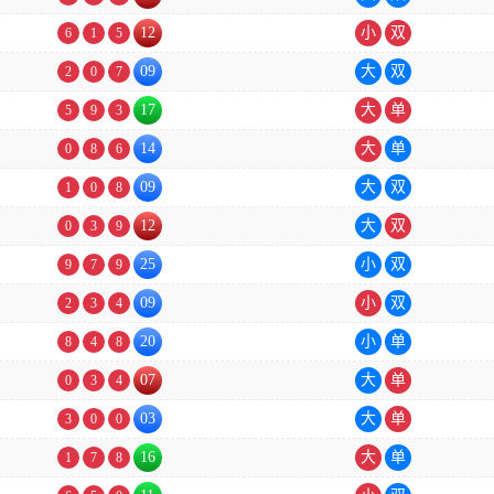
12
小
双
6
1
5
09
大
双
2
0
7
17
大
单
5
9
3
14
大
单
0
8
6
09
大
双
1
0
8
12
大
双
0
3
9
25
小
双
9
7
9
09
小
双
2
3
4
20
小
单
8
4
8
07
大
单
0
3
4
03
大
单
3
0
0
16
大
单
1
7
8