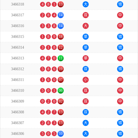
3466318
4
8
1
13
大
错
3466317
2
8
4
14
双
中
3466316
3
3
8
14
大
中
3466315
1
8
9
18
单
错
3466314
3
1
8
12
单
错
3466313
4
7
0
11
单
中
3466312
5
8
6
19
双
错
3466311
1
6
0
07
小
中
3466310
5
0
1
06
双
中
3466309
0
2
0
02
双
中
3466308
4
2
7
13
双
错
3466307
2
8
3
13
大
错
3466306
5
0
5
10
大
错