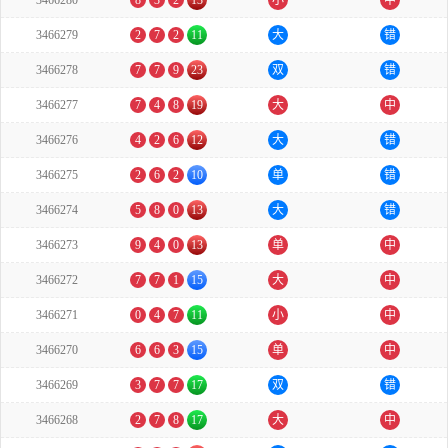
3466280
8
3
2
13
小
中
3466279
2
7
2
11
大
错
3466278
7
7
9
23
双
错
3466277
7
4
8
19
大
中
3466276
4
2
6
12
大
错
3466275
2
6
2
10
单
错
3466274
5
8
0
13
大
错
3466273
9
4
0
13
单
中
3466272
7
7
1
15
大
中
3466271
0
4
7
11
小
中
3466270
6
6
3
15
单
中
3466269
3
7
7
17
双
错
3466268
2
7
8
17
大
中