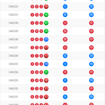
3466292
6
9
3
18
小
错
3466291
1
9
6
16
单
错
3466290
1
2
2
05
小
中
3466289
2
8
6
16
双
中
3466288
6
4
5
15
单
中
3466287
5
3
5
13
小
中
3466286
2
7
4
13
双
错
3466285
8
4
2
14
小
错
3466284
6
6
9
21
大
中
3466283
1
4
3
08
大
错
3466282
7
5
1
13
小
中
3466281
0
6
7
13
大
错