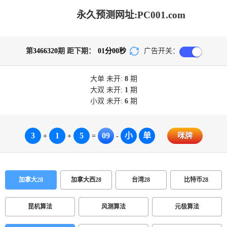
永久预测网址:PC001.com
第
3466320
期 距下期：
00
分
59
秒
广告开关：
大单
未开:
8
期
大双
未开:
1
期
小双
未开:
6
期
3
1
5
09
小
单
咪牌
+
+
=
-
加拿大28
加拿大西28
台湾28
比特币28
昆机算法
风测算法
元极算法