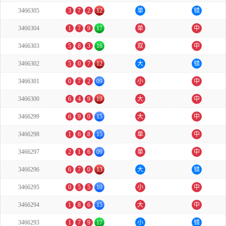
3466305
3
7
2
12
单
错
3466304
1
7
9
17
单
中
3466303
5
8
3
16
双
中
3466302
5
0
7
12
大
错
3466301
0
7
2
09
小
中
3466300
6
4
9
19
大
中
3466299
6
9
0
15
大
中
3466298
1
6
8
15
单
中
3466297
2
1
6
09
单
中
3466296
6
7
0
13
大
错
3466295
0
5
5
10
小
中
3466294
1
8
6
15
大
中
3466293
1
7
9
17
小
错