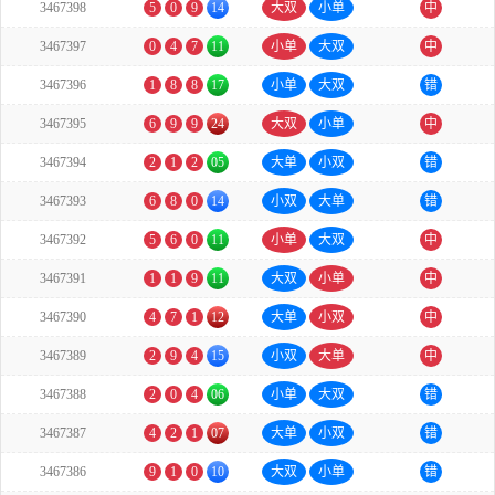
3467398
5
0
9
14
大双
小单
中
3467397
0
4
7
11
小单
大双
中
3467396
1
8
8
17
小单
大双
错
3467395
6
9
9
24
大双
小单
中
3467394
2
1
2
05
大单
小双
错
3467393
6
8
0
14
小双
大单
错
3467392
5
6
0
11
小单
大双
中
3467391
1
1
9
11
大双
小单
中
3467390
4
7
1
12
大单
小双
中
3467389
2
9
4
15
小双
大单
中
3467388
2
0
4
06
小单
大双
错
3467387
4
2
1
07
大单
小双
错
3467386
9
1
0
10
大双
小单
错