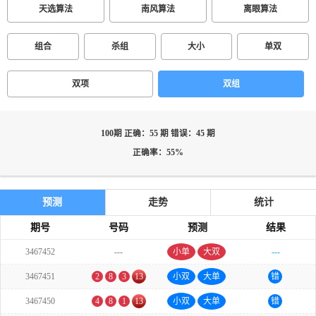
天选算法
南风算法
离眼算法
组合
杀组
大小
单双
双项
双组
100期 正确：55 期 错误：45 期
正确率：55%
预测
走势
统计
期号
号码
预测
结果
3467452
---
小单
大双
---
3467451
2
8
3
13
小双
大单
错
3467450
4
8
1
13
小双
大单
错