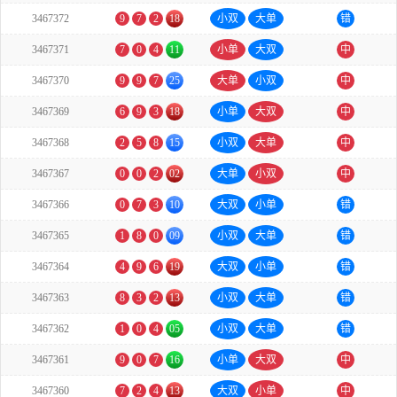
3467372
9
7
2
18
小双
大单
错
3467371
7
0
4
11
小单
大双
中
3467370
9
9
7
25
大单
小双
中
3467369
6
9
3
18
小单
大双
中
3467368
2
5
8
15
小双
大单
中
3467367
0
0
2
02
大单
小双
中
3467366
0
7
3
10
大双
小单
错
3467365
1
8
0
09
小双
大单
错
3467364
4
9
6
19
大双
小单
错
3467363
8
3
2
13
小双
大单
错
3467362
1
0
4
05
小双
大单
错
3467361
9
0
7
16
小单
大双
中
3467360
7
2
4
13
大双
小单
中