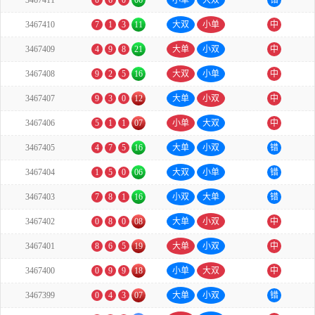
3467411
0
6
0
06
小单
大双
错
3467410
7
1
3
11
大双
小单
中
3467409
4
9
8
21
大单
小双
中
3467408
9
2
5
16
大双
小单
中
3467407
9
3
0
12
大单
小双
中
3467406
5
1
1
07
小单
大双
中
3467405
4
7
5
16
大单
小双
错
3467404
1
5
0
06
大双
小单
错
3467403
7
8
1
16
小双
大单
错
3467402
0
8
0
08
大单
小双
中
3467401
8
6
5
19
大单
小双
中
3467400
0
9
9
18
小单
大双
中
3467399
0
4
3
07
大单
小双
错