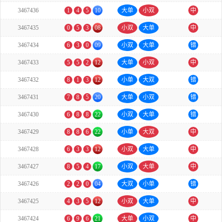
3467436
1
4
5
10
大单
小双
中
3467435
0
5
3
08
小双
大单
中
3467434
6
3
0
09
小双
大单
错
3467433
5
5
2
12
大单
小双
中
3467432
8
1
3
12
小单
大双
错
3467431
7
8
5
20
大单
小双
错
3467430
6
8
8
22
小双
大单
错
3467429
8
8
6
22
小单
大双
中
3467428
6
3
3
12
小双
大单
中
3467427
8
5
4
17
小双
大单
中
3467426
2
2
0
04
大双
小单
错
3467425
4
3
5
12
小双
大单
中
3467424
6
9
6
21
大单
小双
中